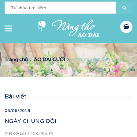
Trang chủ
ÁO DÀI CƯỚI
NGÀY CHUNG ĐÔI
Bài viết
05/06/2018
NGÀY CHUNG ĐÔI
Viết bởi
Loan
/ 0 bình luận