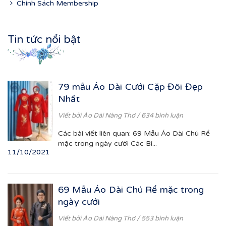
Chính Sách Membership
Tin tức nổi bật
79 mẫu Áo Dài Cưới Cặp Đôi Đẹp
Nhất
Viết bởi
Áo Dài Nàng Thơ
/ 634 bình luận
Các bài viết liên quan: 69 Mẫu Áo Dài Chú Rể
mặc trong ngày cưới Các Bí...
11/10/2021
69 Mẫu Áo Dài Chú Rể mặc trong
ngày cưới
Viết bởi
Áo Dài Nàng Thơ
/ 553 bình luận