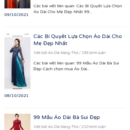
Các bài viết liên quan: Các Bí Quyết Lựa Chọn
Áo Dài Cho Mẹ Đẹp Nhất 99...
09/10/2021
Các Bí Quyết Lựa Chọn Áo Dài Cho
Mẹ Đẹp Nhất
Viết bởi
Áo Dài Nàng Thơ
/ 195 bình luận
Các bài viết liên quan: 99 Mẫu Áo Dài Bà Sui
Đẹp Cách chọn mua Áo Dài...
08/10/2021
99 Mẫu Áo Dài Bà Sui Đẹp
Viết bởi
Áo Dài Nàng Thơ
/ 210 bình luận