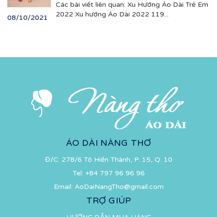
Các bài viết liên quan: Xu Hướng Áo Dài Trẻ Em
2022 Xu hướng Áo Dài 2022 119...
08/10/2021
ÁO DÀI NÀNG THƠ
Đ/C: 278/6 Tô Hiến Thành, P. 15, Q. 10
Tel:
+84 797 96 96 96
Email:
AoDaiNangTho@gmail.com
TRỢ GIÚP